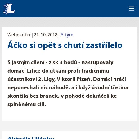
Webmaster |
21. 10. 2018
|
A-tým
Áčko si opět s chutí zastřílelo
S jasným cílem - zisk 3 bodů - nastupovaly
domácí Litice do utkání proti tradičnímu
účastníkovi 2. Ligy, Viktorii Plzeň. Domácí hráči
neponechali nic náhodě, a i když úvodní třetina
skončila bez branek, v pohodě dokráčeli ke
splněnému cíli.