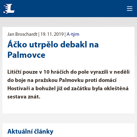
Jan Broschardt |
19. 11. 2019
|
A-tým
Áčko utrpělo debakl na
Palmovce
Litičtí pouze v 10 hráčích do pole vyrazili v neděli
do boje na pražskou Palmovku proti domácí
Hostivaři a bohužel již od začátku byla okleštěná
sestava znát.
Aktuální články