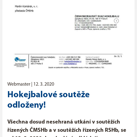
Webmaster |
12. 3. 2020
Hokejbalové soutěže
odloženy!
Všechna dosud nesehraná utkání v soutěžích
řízených ČMSHb a v soutěžích řízených RSHb, se