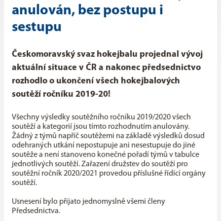
anulován, bez postupu i
sestupu
Českomoravský svaz hokejbalu projednal vývoj
aktuální situace v ČR a nakonec předsednictvo
rozhodlo o ukončení všech hokejbalových
soutěží ročníku 2019-20!
Všechny výsledky soutěžního ročníku 2019/2020 všech
soutěží a kategorií jsou tímto rozhodnutím anulovány.
Žádný z týmů napříč soutěžemi na základě výsledků dosud
odehraných utkání nepostupuje ani nesestupuje do jiné
soutěže a není stanoveno konečné pořadí týmů v tabulce
jednotlivých soutěží. Zařazení družstev do soutěží pro
soutěžní ročník 2020/2021 provedou příslušné řídící orgány
soutěží.
Usnesení bylo přijato jednomyslně všemi členy
Předsednictva.