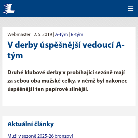
Webmaster |
2. 5. 2019
|
A-tým
|
B-tým
V derby úspěšnější vedoucí A-
tým
Druhé klubové derby v probíhající sezóně mají
za sebou oba mužské celky, v němž byl nakonec
úspěšnější ten papírově silnější.
Aktuální články
Muži v sezoně 2025-26 bronzoví