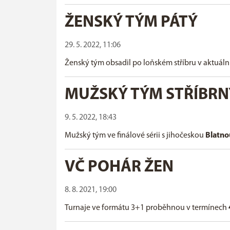
ŽENSKÝ TÝM PÁTÝ
29. 5. 2022, 11:06
Ženský tým obsadil po loňském stříbru v aktuál
MUŽSKÝ TÝM STŘÍBRN
9. 5. 2022, 18:43
Mužský tým ve finálové sérii s jihočeskou
Blatn
VČ POHÁR ŽEN
8. 8. 2021, 19:00
Turnaje ve formátu 3+1 proběhnou v termínech