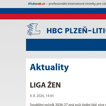
Klub
web.cz
– profesionální internetové stránky pro vá
Aktuality
LIGA ŽEN
4. 8. 2026, 14:45
Soutěžní ročník 2026-27 zná svůj jízdní řád, více 