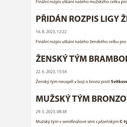
Finální rozpis utkání našeho mužského celku pr
PŘIDÁN ROZPIS LIGY 
16. 8. 2023, 12:22
Finální rozpis utkání našeho ženského celku pro
ŽENSKÝ TÝM BRAMBO
22. 6. 2023, 15:54
Ženský tým neuspěl v boji o bronz proti
Svítkov
MUŽSKÝ TÝM BRONZO
29. 5. 2023, 08:38
Mužský tým v semifinálové sérii s plzeňským
C-