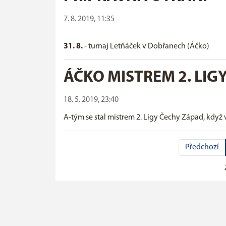
7. 8. 2019, 11:35
31. 8.
- turnaj Letňáček v Dobřanech (Áčko)
ÁČKO MISTREM 2. LIG
18. 5. 2019, 23:40
A-tým se stal mistrem 2. Ligy Čechy Západ, když v
Předchozí