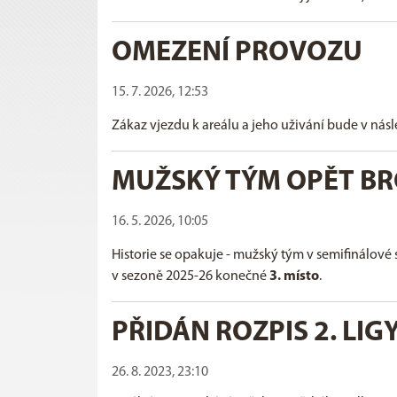
OMEZENÍ PROVOZU
15. 7. 2026, 12:53
Zákaz vjezdu k areálu a jeho uživání bude v nás
MUŽSKÝ TÝM OPĚT B
16. 5. 2026, 10:05
Historie se opakuje - mužský tým v semifinálové
v sezoně 2025-26 konečné
3. místo
.
PŘIDÁN ROZPIS 2. LIG
26. 8. 2023, 23:10