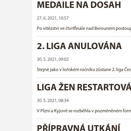
MEDAILE NA DOSAH
27. 6. 2021, 10:57
Po vítězství ve čtvrtfinále nad Berounem postoup
2. LIGA ANULOVÁNA
30. 5. 2021, 09:02
Stejně jako v loňském ročníku zůstane 2. liga Č
LIGA ŽEN RESTARTOV
30. 5. 2021, 08:34
V Plzni a Kyjově se rozběhla v pozměněném form
PŘÍPRAVNÁ UTKÁNÍ