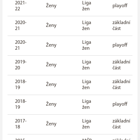
2021-
Liga
Ženy
playoff
22
žen
2020-
Liga
základní
Ženy
21
žen
část
2020-
Liga
Ženy
playoff
21
žen
2019-
Liga
základní
Ženy
20
žen
část
2018-
Liga
základní
Ženy
19
žen
část
2018-
Liga
Ženy
playoff
19
žen
2017-
Liga
základní
Ženy
18
žen
část