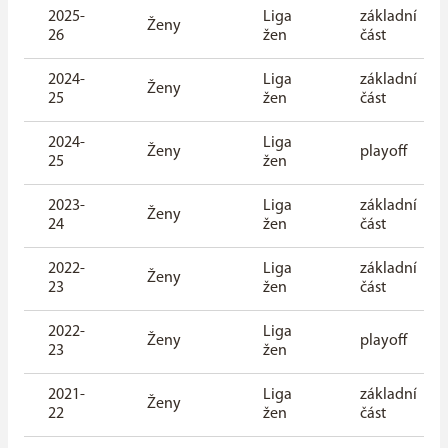
2025-
Liga
základní
Ženy
26
žen
část
2024-
Liga
základní
Ženy
25
žen
část
2024-
Liga
Ženy
playoff
25
žen
2023-
Liga
základní
Ženy
24
žen
část
2022-
Liga
základní
Ženy
23
žen
část
2022-
Liga
Ženy
playoff
23
žen
2021-
Liga
základní
Ženy
22
žen
část