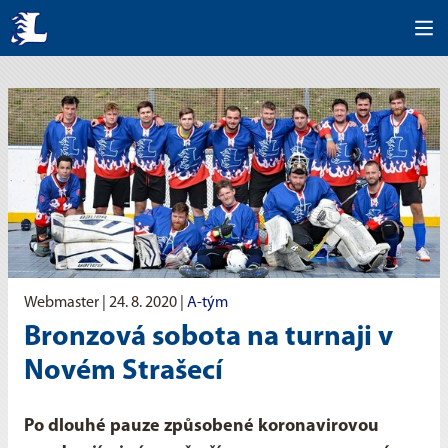
Webmaster |
24. 8. 2020
|
A-tým
Bronzová sobota na turnaji v
Novém Strašecí
Po dlouhé pauze způsobené koronavirovou