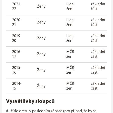
2021-
Liga
základní
Ženy
22
žen
část
2020-
Liga
základní
Ženy
21
žen
část
2019-
Liga
základní
Ženy
20
žen
část
2016-
MČR
základní
Ženy
17
žen
část
2015-
MČR
základní
Ženy
16
žen
část
2014-
MČR
základní
Ženy
15
žen
část
Vysvětlivky sloupců
# - číslo dresu v posledním zápase (pro případ, že by se