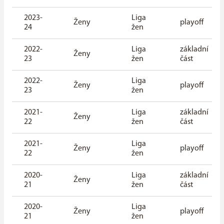
2023-
Liga
Ženy
playoff
24
žen
2022-
Liga
základní
Ženy
23
žen
část
2022-
Liga
Ženy
playoff
23
žen
2021-
Liga
základní
Ženy
22
žen
část
2021-
Liga
Ženy
playoff
22
žen
2020-
Liga
základní
Ženy
21
žen
část
2020-
Liga
Ženy
playoff
21
žen