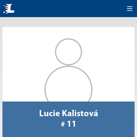
Lucie Kalistová
11
#