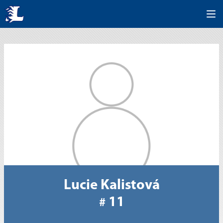
Lucie Kalistová
11
#