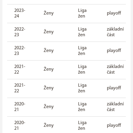
2023-
Liga
Ženy
playoff
24
žen
2022-
Liga
základní
Ženy
23
žen
část
2022-
Liga
Ženy
playoff
23
žen
2021-
Liga
základní
Ženy
22
žen
část
2021-
Liga
Ženy
playoff
22
žen
2020-
Liga
základní
Ženy
21
žen
část
2020-
Liga
Ženy
playoff
21
žen