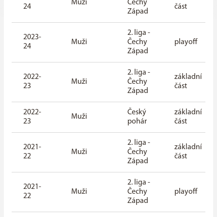
Muži
Čechy
24
část
Západ
2. liga -
2023-
Muži
Čechy
playoff
24
Západ
2. liga -
2022-
základní
Muži
Čechy
23
část
Západ
2022-
Český
základní
Muži
23
pohár
část
2. liga -
2021-
základní
Muži
Čechy
22
část
Západ
2. liga -
2021-
Muži
Čechy
playoff
22
Západ