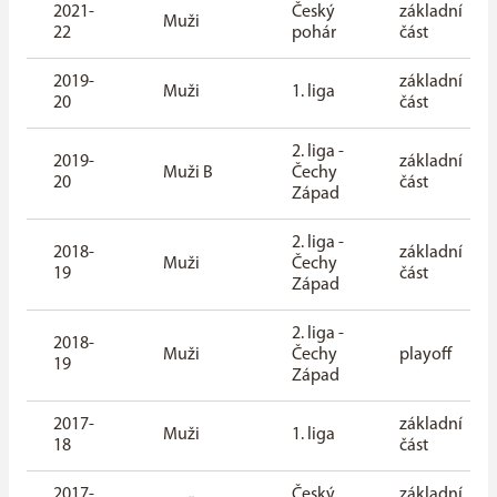
2021-
Český
základní
Muži
22
pohár
část
2019-
základní
Muži
1. liga
20
část
2. liga -
2019-
základní
Muži B
Čechy
20
část
Západ
2. liga -
2018-
základní
Muži
Čechy
19
část
Západ
2. liga -
2018-
Muži
Čechy
playoff
19
Západ
2017-
základní
Muži
1. liga
18
část
2017-
Český
základní