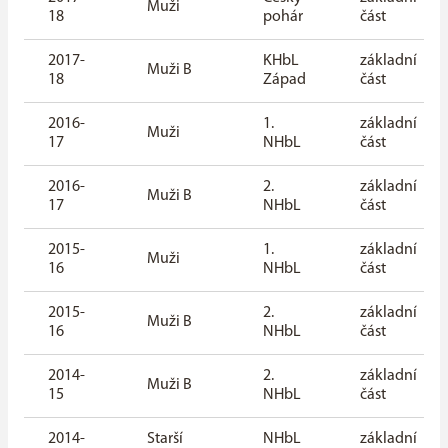
Muži
18
pohár
část
2017-
KHbL
základní
Muži B
18
Západ
část
2016-
1.
základní
Muži
17
NHbL
část
2016-
2.
základní
Muži B
17
NHbL
část
2015-
1.
základní
Muži
16
NHbL
část
2015-
2.
základní
Muži B
16
NHbL
část
2014-
2.
základní
Muži B
15
NHbL
část
2014-
Starší
NHbL
základní