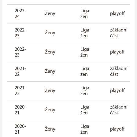
2023-
Liga
Ženy
playoff
24
žen
2022-
Liga
základní
Ženy
23
žen
část
2022-
Liga
Ženy
playoff
23
žen
2021-
Liga
základní
Ženy
22
žen
část
2021-
Liga
Ženy
playoff
22
žen
2020-
Liga
základní
Ženy
21
žen
část
2020-
Liga
Ženy
playoff
21
žen