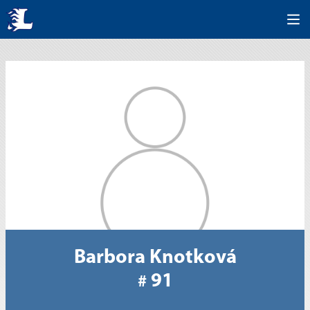
Barbora Knotková
91
#