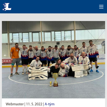
Webmaster |
11. 5. 2022
|
A-tým