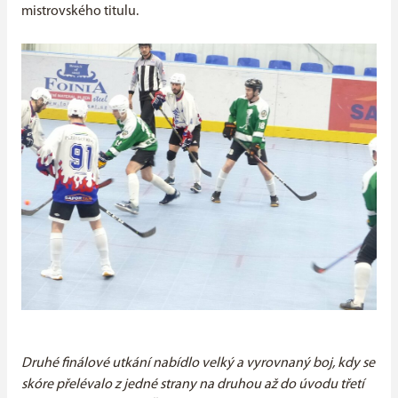
mistrovského titulu.
Druhé finálové utkání nabídlo velký a vyrovnaný boj, kdy se
skóre přelévalo z jedné strany na druhou až do úvodu třetí