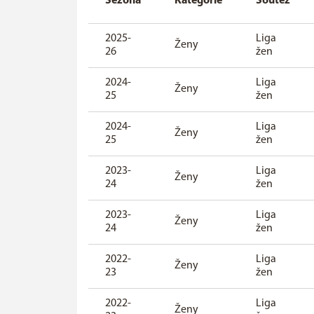
Sezóna
Kategorie
Soutěž
2025-
Liga
Ženy
26
žen
2024-
Liga
Ženy
25
žen
2024-
Liga
Ženy
25
žen
2023-
Liga
Ženy
24
žen
2023-
Liga
Ženy
24
žen
2022-
Liga
Ženy
23
žen
2022-
Liga
Ženy