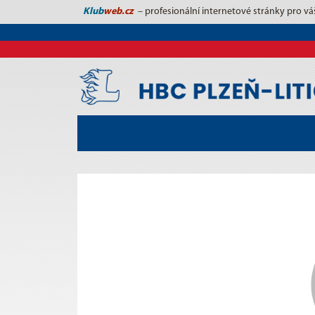
Klub
web.cz
– profesionální internetové stránky pro vá