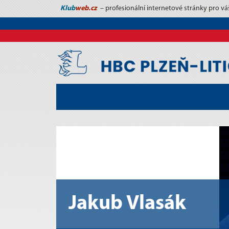
Klub
web.cz
– profesionální internetové stránky pro vá
Jakub Vlasák