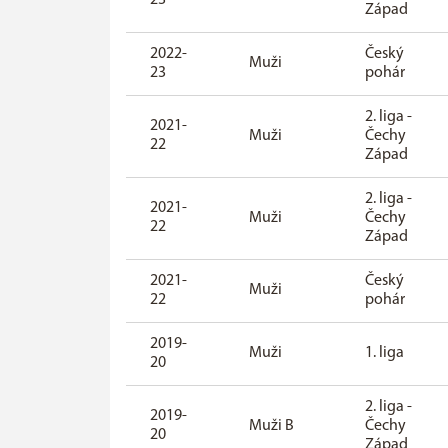
Západ
2022-
Český
Muži
23
pohár
2. liga -
2021-
Muži
Čechy
22
Západ
2. liga -
2021-
Muži
Čechy
22
Západ
2021-
Český
Muži
22
pohár
2019-
Muži
1. liga
20
2. liga -
2019-
Muži B
Čechy
20
Západ