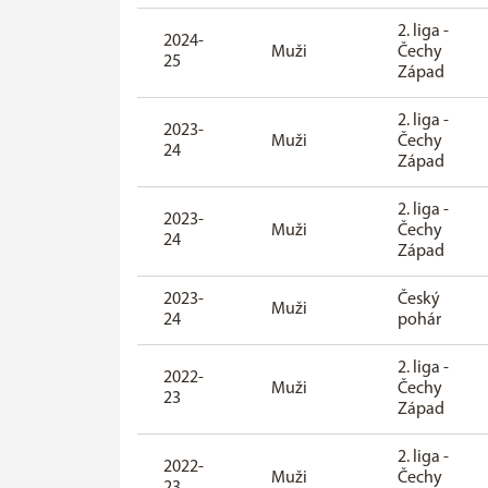
2. liga -
2024-
Muži
Čechy
25
Západ
2. liga -
2023-
Muži
Čechy
24
Západ
2. liga -
2023-
Muži
Čechy
24
Západ
2023-
Český
Muži
24
pohár
2. liga -
2022-
Muži
Čechy
23
Západ
2. liga -
2022-
Muži
Čechy
23