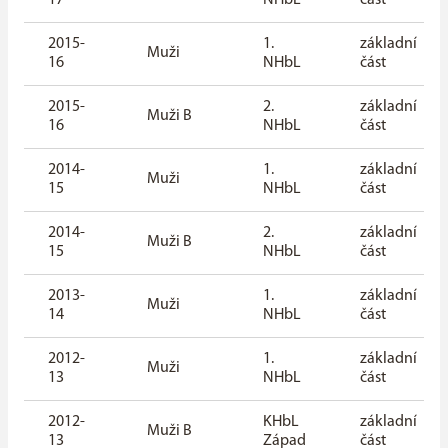
17
NHbL
část
2015-
1.
základní
Muži
16
NHbL
část
2015-
2.
základní
Muži B
16
NHbL
část
2014-
1.
základní
Muži
15
NHbL
část
2014-
2.
základní
Muži B
15
NHbL
část
2013-
1.
základní
Muži
14
NHbL
část
2012-
1.
základní
Muži
13
NHbL
část
2012-
KHbL
základní
Muži B
13
Západ
část