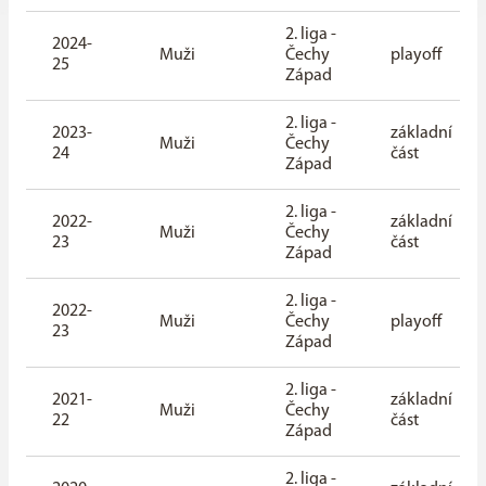
2. liga -
2024-
Muži
Čechy
playoff
25
Západ
2. liga -
2023-
základní
Muži
Čechy
24
část
Západ
2. liga -
2022-
základní
Muži
Čechy
23
část
Západ
2. liga -
2022-
Muži
Čechy
playoff
23
Západ
2. liga -
2021-
základní
Muži
Čechy
22
část
Západ
2. liga -