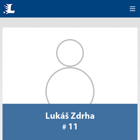
Lukáš Zdrha
11
#