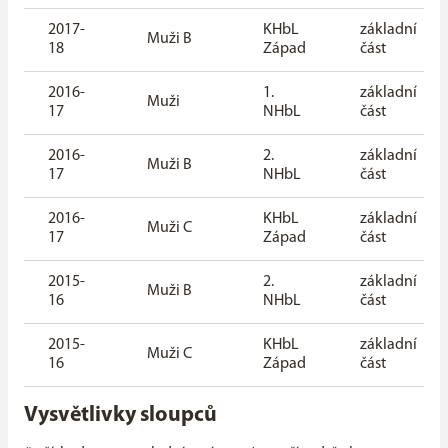
2017-
KHbL
základní
Muži B
18
Západ
část
2016-
1.
základní
Muži
17
NHbL
část
2016-
2.
základní
Muži B
17
NHbL
část
2016-
KHbL
základní
Muži C
17
Západ
část
2015-
2.
základní
Muži B
16
NHbL
část
2015-
KHbL
základní
Muži C
16
Západ
část
Vysvětlivky sloupců