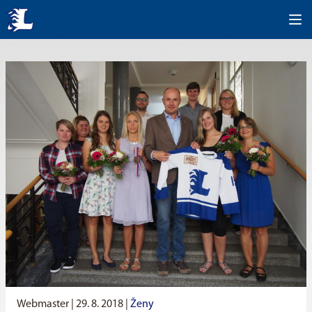
Webmaster |
29. 8. 2018
|
Ženy