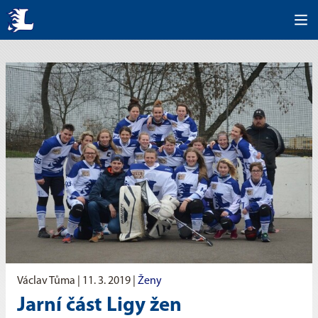
Václav Tůma |
11. 3. 2019
|
Ženy
Jarní část Ligy žen