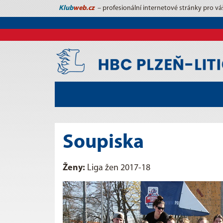
Klub
web.cz
– profesionální internetové stránky pro vá
Soupiska
Ženy:
Liga žen 2017-18