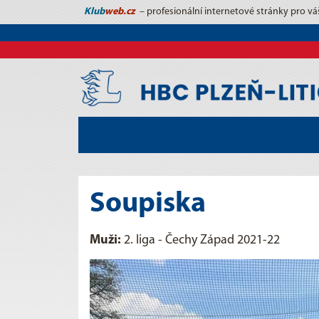
Klub
web.cz
– profesionální internetové stránky pro vá
Soupiska
Muži:
2. liga - Čechy Západ 2021-22