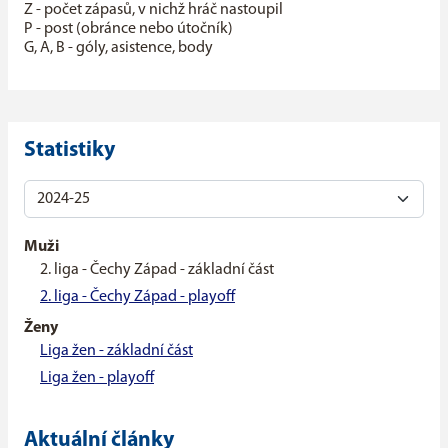
Z - počet zápasů, v nichž hráč nastoupil
P - post (obránce nebo útočník)
G, A, B - góly, asistence, body
Statistiky
Muži
2. liga - Čechy Západ - základní část
2. liga - Čechy Západ - playoff
Ženy
Liga žen - základní část
Liga žen - playoff
Aktuální články