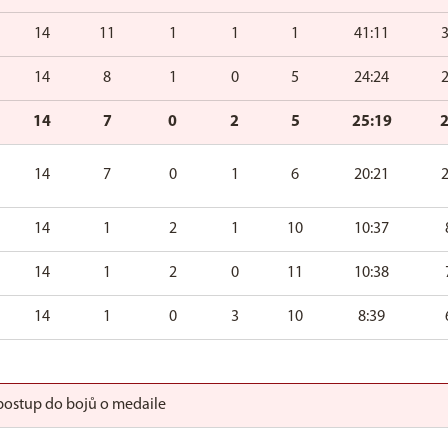
14
11
1
1
1
41:11
14
8
1
0
5
24:24
14
7
0
2
5
25:19
14
7
0
1
6
20:21
14
1
2
1
10
10:37
14
1
2
0
11
10:38
14
1
0
3
10
8:39
ostup do bojů o medaile