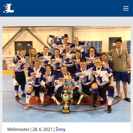
Webmaster |
28. 6. 2021
|
Ženy