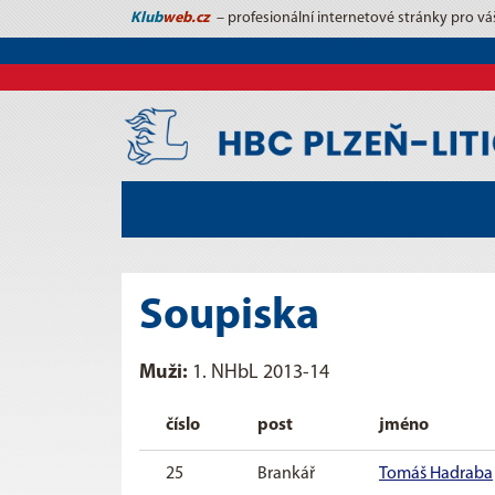
Klub
web.cz
– profesionální internetové stránky pro vá
Soupiska
Muži:
1. NHbL 2013-14
číslo
post
jméno
25
Brankář
Tomáš Hadraba