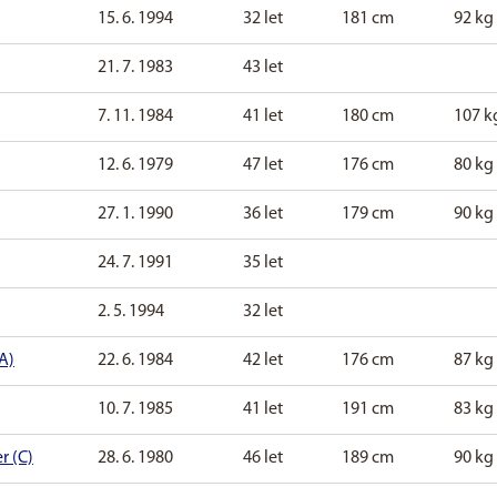
15. 6. 1994
32 let
181 cm
92 kg
21. 7. 1983
43 let
7. 11. 1984
41 let
180 cm
107 k
12. 6. 1979
47 let
176 cm
80 kg
27. 1. 1990
36 let
179 cm
90 kg
24. 7. 1991
35 let
2. 5. 1994
32 let
A)
22. 6. 1984
42 let
176 cm
87 kg
10. 7. 1985
41 let
191 cm
83 kg
r (C)
28. 6. 1980
46 let
189 cm
90 kg