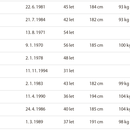
22. 6. 1981
45 let
184 cm
93 kg
21. 7. 1984
42 let
182 cm
93 kg
13. 8. 1971
54 let
9. 1. 1970
56 let
185 cm
100 k
2. 1. 1978
48 let
11. 11. 1994
31 let
2. 1. 1983
43 let
182 cm
99 kg
11. 4. 1990
36 let
194 cm
104 k
24. 4. 1986
40 let
185 cm
104 k
1. 3. 1989
37 let
191 cm
98 kg