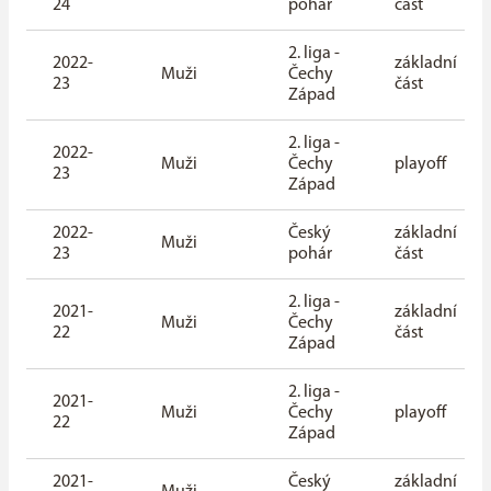
24
pohár
část
2. liga -
2022-
základní
Muži
Čechy
23
část
Západ
2. liga -
2022-
Muži
Čechy
playoff
23
Západ
2022-
Český
základní
Muži
23
pohár
část
2. liga -
2021-
základní
Muži
Čechy
22
část
Západ
2. liga -
2021-
Muži
Čechy
playoff
22
Západ
2021-
Český
základní