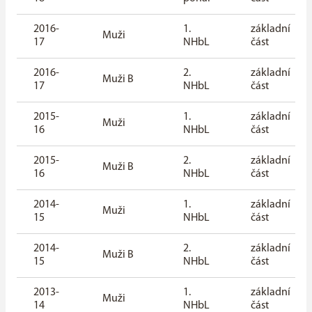
2016-
1.
základní
Muži
17
NHbL
část
2016-
2.
základní
Muži B
17
NHbL
část
2015-
1.
základní
Muži
16
NHbL
část
2015-
2.
základní
Muži B
16
NHbL
část
2014-
1.
základní
Muži
15
NHbL
část
2014-
2.
základní
Muži B
15
NHbL
část
2013-
1.
základní
Muži
14
NHbL
část